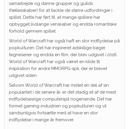
samarbejde og danne grupper og guilds
(fællesskaber) for at tackle de større udfordringer i
spillet. Dette har ført til, at mange spillere har
opbygget livslange venskaber og endda romantiske
forhold gennem spillet.
World of Warcraft har også haft en stor indflydelse på
popkulturen. Det har inspireret adskillige bøger,
tegneserier og endda en film, der blev udgivet i 2016.
World of Warcraft har også været en kilde til
inspiration for andre MMORPG-spil, der er blevet
udgivet siden.
Selvom World of Warcraft har mistet en del af sin
popularitet i de senere år, er det stadig et af de mest
indflydelsesrige computerspil nogensinde. Det har
formet gaming-industrien og popkulturen og vil
sandsynligvis fortsætte med at have en stor
indflydelse i mange år fremover.