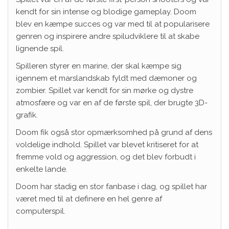
kendt for sin intense og blodige gameplay. Doom
blev en kæmpe succes og var med til at popularisere
genren og inspirere andre spiludviklere til at skabe
lignende spil.
Spilleren styrer en marine, der skal kæmpe sig
igennem et marslandskab fyldt med dæmoner og
zombier. Spillet var kendt for sin mørke og dystre
atmosfære og var en af de første spil, der brugte 3D-
grafik.
Doom fik også stor opmærksomhed på grund af dens
voldelige indhold. Spillet var blevet kritiseret for at
fremme vold og aggression, og det blev forbudt i
enkelte lande.
Doom har stadig en stor fanbase i dag, og spillet har
været med til at definere en hel genre af
computerspil.