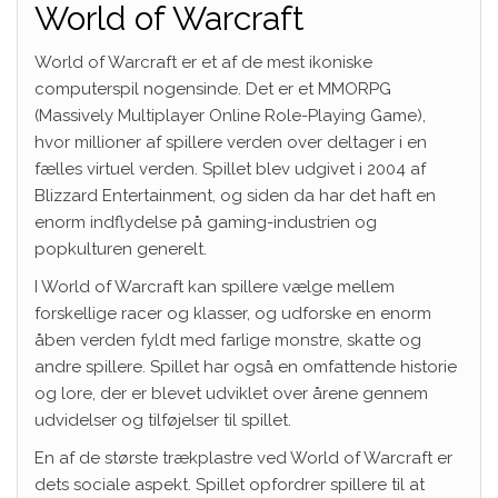
World of Warcraft
World of Warcraft er et af de mest ikoniske
computerspil nogensinde. Det er et MMORPG
(Massively Multiplayer Online Role-Playing Game),
hvor millioner af spillere verden over deltager i en
fælles virtuel verden. Spillet blev udgivet i 2004 af
Blizzard Entertainment, og siden da har det haft en
enorm indflydelse på gaming-industrien og
popkulturen generelt.
I World of Warcraft kan spillere vælge mellem
forskellige racer og klasser, og udforske en enorm
åben verden fyldt med farlige monstre, skatte og
andre spillere. Spillet har også en omfattende historie
og lore, der er blevet udviklet over årene gennem
udvidelser og tilføjelser til spillet.
En af de største trækplastre ved World of Warcraft er
dets sociale aspekt. Spillet opfordrer spillere til at