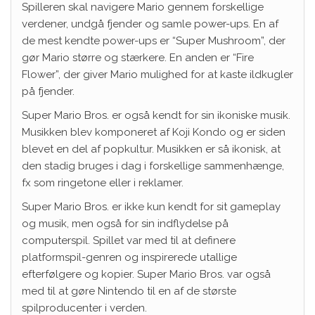
Spilleren skal navigere Mario gennem forskellige
verdener, undgå fjender og samle power-ups. En af
de mest kendte power-ups er “Super Mushroom”, der
gør Mario større og stærkere. En anden er “Fire
Flower”, der giver Mario mulighed for at kaste ildkugler
på fjender.
Super Mario Bros. er også kendt for sin ikoniske musik.
Musikken blev komponeret af Koji Kondo og er siden
blevet en del af popkultur. Musikken er så ikonisk, at
den stadig bruges i dag i forskellige sammenhænge,
fx som ringetone eller i reklamer.
Super Mario Bros. er ikke kun kendt for sit gameplay
og musik, men også for sin indflydelse på
computerspil. Spillet var med til at definere
platformspil-genren og inspirerede utallige
efterfølgere og kopier. Super Mario Bros. var også
med til at gøre Nintendo til en af de største
spilproducenter i verden.