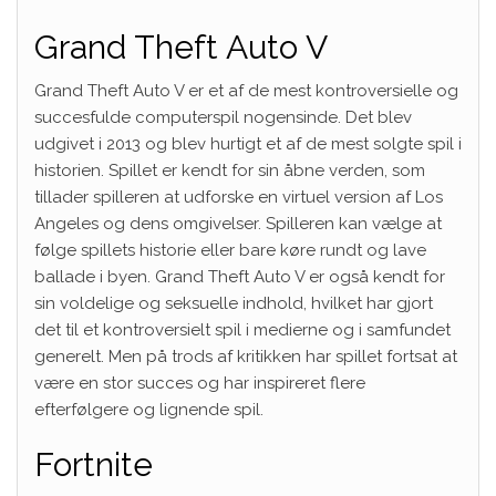
Grand Theft Auto V
Grand Theft Auto V er et af de mest kontroversielle og
succesfulde computerspil nogensinde. Det blev
udgivet i 2013 og blev hurtigt et af de mest solgte spil i
historien. Spillet er kendt for sin åbne verden, som
tillader spilleren at udforske en virtuel version af Los
Angeles og dens omgivelser. Spilleren kan vælge at
følge spillets historie eller bare køre rundt og lave
ballade i byen. Grand Theft Auto V er også kendt for
sin voldelige og seksuelle indhold, hvilket har gjort
det til et kontroversielt spil i medierne og i samfundet
generelt. Men på trods af kritikken har spillet fortsat at
være en stor succes og har inspireret flere
efterfølgere og lignende spil.
Fortnite