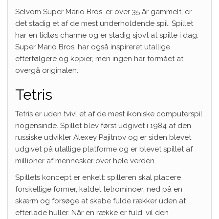
Selvom Super Mario Bros. er over 35 år gammelt, er
det stadig et af de mest underholdende spil. Spillet
har en tidløs charme og er stadig sjovt at spille i dag.
Super Mario Bros. har også inspireret utallige
efterfølgere og kopier, men ingen har formået at
overgå originalen.
Tetris
Tetris er uden tvivl et af de mest ikoniske computerspil
nogensinde. Spillet blev først udgivet i 1984 af den
russiske udvikler Alexey Pajitnov og er siden blevet
udgivet på utallige platforme og er blevet spillet af
millioner af mennesker over hele verden.
Spillets koncept er enkelt: spilleren skal placere
forskellige former, kaldet tetrominoer, ned på en
skærm og forsøge at skabe fulde rækker uden at
efterlade huller. Når en række er fuld, vil den