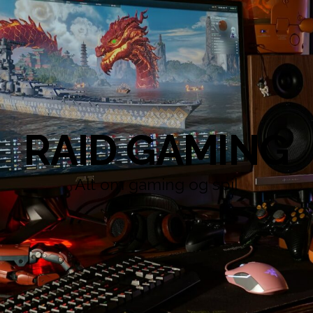
RAID GAMING
Alt om gaming og spil