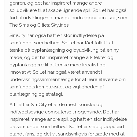
genren, og det har inspireret mange andre
spiludviklere til at skabe lignende spil. Spillet har også
ført til udviklingen af mange andre populære spil, som
The Sims og Cities: Skylines.
SimCity har også haft en stor indflydelse på
samfundet som helhed. Spillet har fået folk til at
tænke på byplanlægning og byudvikling på en ny
måde, og det har inspireret mange arkitekter og
byplanlæggere til at tænke mere kreativt og
innovativt. Spillet har også været anvendt i
undervisningssammenhænge for at lære eleverne om
samfundets kompleksitet og vigtigheden af
planlægning og strategi.
Alt i alt er SimCity et af de mest ikoniske og
indflydelsesrige computerspil nogensinde. Det har
inspireret mange andre spil og haft en stor indflydelse
på samfundet som helhed. Spillet er stadig populært
blandt fans, og det vil sandsynligvis fortsætte med at