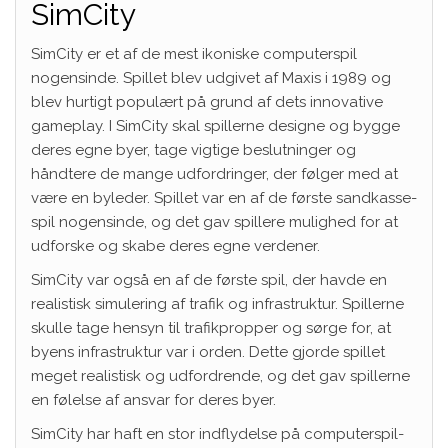
SimCity
SimCity er et af de mest ikoniske computerspil
nogensinde. Spillet blev udgivet af Maxis i 1989 og
blev hurtigt populært på grund af dets innovative
gameplay. I SimCity skal spillerne designe og bygge
deres egne byer, tage vigtige beslutninger og
håndtere de mange udfordringer, der følger med at
være en byleder. Spillet var en af de første sandkasse-
spil nogensinde, og det gav spillere mulighed for at
udforske og skabe deres egne verdener.
SimCity var også en af de første spil, der havde en
realistisk simulering af trafik og infrastruktur. Spillerne
skulle tage hensyn til trafikpropper og sørge for, at
byens infrastruktur var i orden. Dette gjorde spillet
meget realistisk og udfordrende, og det gav spillerne
en følelse af ansvar for deres byer.
SimCity har haft en stor indflydelse på computerspil-