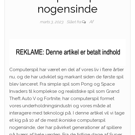
nogensinde
Af
marts 3, 2023
Slået fra
Computerspil har været en del af vores liv i flere årtier
nu, og de har udviklet sig markant siden de første spil
blev lanceret. Fra simple spil som Pong og Space
Invaders til komplekse og realistiske spil som Grand
Theft Auto V og Fortnite, har computerspil formet
vores underholdningsindustri og vores måde at
interagere med teknologi på. I denne artikel vil vi tage
et kig på 10 af de mest ikoniske computerspil
nogensinde, der har påvirket generationer af spillere
på tværs af hele verden. Fra de tidlige dage af Super