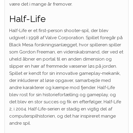
være det i mange år fremover.
Half-Life
Half-Life er et first-person shooter-spil, der blev
udgivet i 1998 af Valve Corporation. Spillet foregår på
Black Mesa forskningsanlægget, hvor spilleren spiller
som Gordon Freeman, en videnskabsmand, der ved et
uheld åbner en portal til en anden dimension og
slipper en hær af fremmede væsener løs på jorden.
Spillet er kendt for sin innovative gameplay-mekanik,
der inkluderer at løse opgaver, samarbejde med
andre karakterer og kæmpe mod fjender. Half-Life
blev rost for sin historiefortælling og gameplay, og
det blev en stor succes og fik en efterfølger, Half-Life
2, i 2004. Half-Life-serien er stadig en vigtig del af
computerspilhistorien, og det har inspireret mange
andre spil.