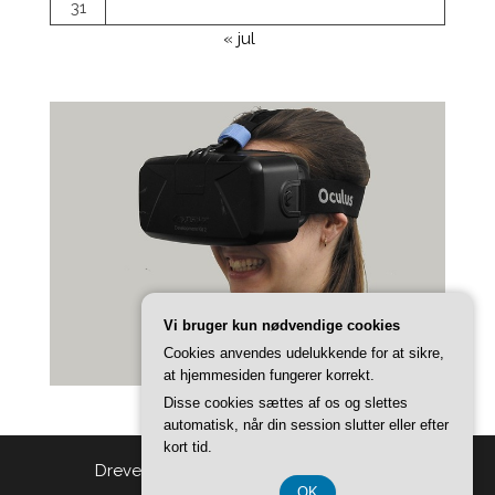
31
« jul
Vi bruger kun nødvendige cookies
Cookies anvendes udelukkende for at sikre,
at hjemmesiden fungerer korrekt.
Disse cookies sættes af os og slettes
automatisk, når din session slutter eller efter
kort tid.
Drevet af
WordPress
|
Tema:
Head Blog
OK