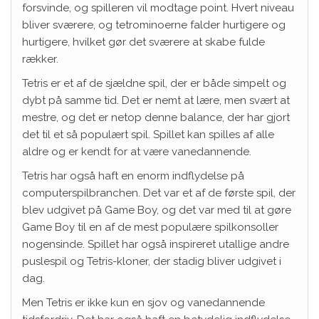
forsvinde, og spilleren vil modtage point. Hvert niveau
bliver sværere, og tetrominoerne falder hurtigere og
hurtigere, hvilket gør det sværere at skabe fulde
rækker.
Tetris er et af de sjældne spil, der er både simpelt og
dybt på samme tid. Det er nemt at lære, men svært at
mestre, og det er netop denne balance, der har gjort
det til et så populært spil. Spillet kan spilles af alle
aldre og er kendt for at være vanedannende.
Tetris har også haft en enorm indflydelse på
computerspilbranchen. Det var et af de første spil, der
blev udgivet på Game Boy, og det var med til at gøre
Game Boy til en af de mest populære spilkonsoller
nogensinde. Spillet har også inspireret utallige andre
puslespil og Tetris-kloner, der stadig bliver udgivet i
dag.
Men Tetris er ikke kun en sjov og vanedannende