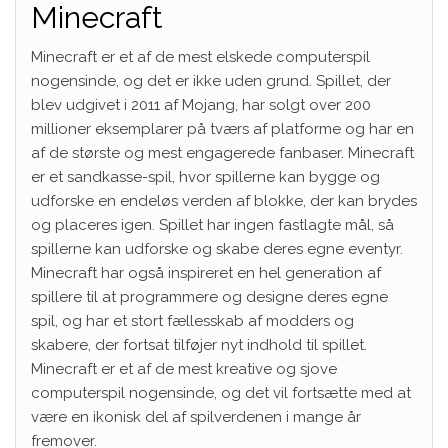
Minecraft
Minecraft er et af de mest elskede computerspil
nogensinde, og det er ikke uden grund. Spillet, der
blev udgivet i 2011 af Mojang, har solgt over 200
millioner eksemplarer på tværs af platforme og har en
af de største og mest engagerede fanbaser. Minecraft
er et sandkasse-spil, hvor spillerne kan bygge og
udforske en endeløs verden af blokke, der kan brydes
og placeres igen. Spillet har ingen fastlagte mål, så
spillerne kan udforske og skabe deres egne eventyr.
Minecraft har også inspireret en hel generation af
spillere til at programmere og designe deres egne
spil, og har et stort fællesskab af modders og
skabere, der fortsat tilføjer nyt indhold til spillet.
Minecraft er et af de mest kreative og sjove
computerspil nogensinde, og det vil fortsætte med at
være en ikonisk del af spilverdenen i mange år
fremover.