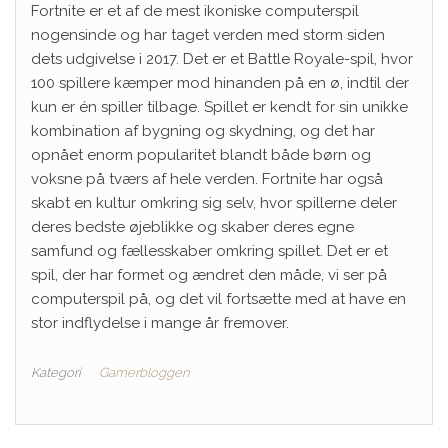
Fortnite er et af de mest ikoniske computerspil
nogensinde og har taget verden med storm siden
dets udgivelse i 2017. Det er et Battle Royale-spil, hvor
100 spillere kæmper mod hinanden på en ø, indtil der
kun er én spiller tilbage. Spillet er kendt for sin unikke
kombination af bygning og skydning, og det har
opnået enorm popularitet blandt både børn og
voksne på tværs af hele verden. Fortnite har også
skabt en kultur omkring sig selv, hvor spillerne deler
deres bedste øjeblikke og skaber deres egne
samfund og fællesskaber omkring spillet. Det er et
spil, der har formet og ændret den måde, vi ser på
computerspil på, og det vil fortsætte med at have en
stor indflydelse i mange år fremover.
Kategori
Gamerbloggen