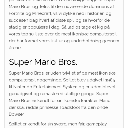
Mario Bros. og Tetris til den nuværende dominans af
Fortnite og Minecraft, vil vi dykke ned i historien og
succesen bag hvert af disse spil, og se hvorfor de
stadig er populære i dag. Så lad os tage et kig på
vores top 10-liste over de mest ikoniske computerspil,
der har formet vores kultur og underholdning gennem
årene.
Super Mario Bros.
Super Mario Bros. er uden tvivl et af de mest ikoniske
computerspil nogensinde. Spillet blev udgivet i 1985
til Nintendo Entertainment System og er siden blevet
genudgivet og remastered utallige gange. Super
Mario Bros. er kendt for sin ikoniske karakter, Mario,
der skal redde prinsesse Toadstool fra den onde
Bowser.
Spillet er kendt for sin svære, men fair, gameplay.