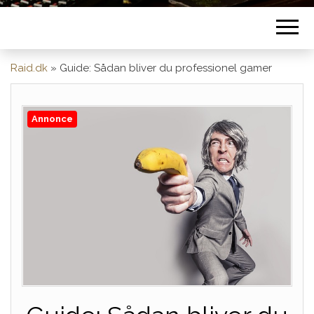
Raid.dk
»
Guide: Sådan bliver du professionel gamer
Annonce