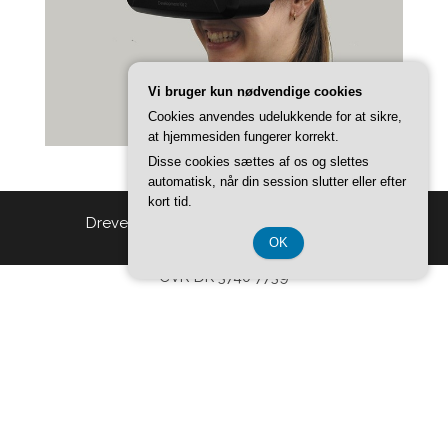
Vi bruger kun nødvendige cookies
Cookies anvendes udelukkende for at sikre,
at hjemmesiden fungerer korrekt.
Disse cookies sættes af os og slettes
automatisk, når din session slutter eller efter
kort tid.
Drevet af
WordPress
|
Tema:
Head Blog
OK
CVR DK 3740 7739