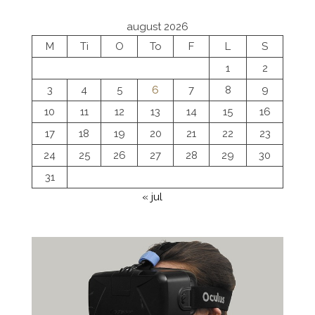
august 2026
M
Ti
O
To
F
L
S
1
2
3
4
5
6
7
8
9
10
11
12
13
14
15
16
17
18
19
20
21
22
23
24
25
26
27
28
29
30
31
« jul