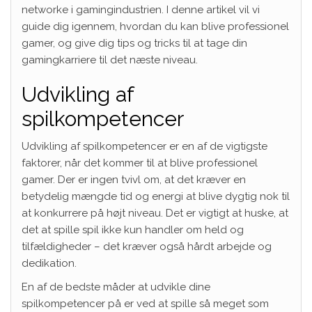
networke i gamingindustrien. I denne artikel vil vi
guide dig igennem, hvordan du kan blive professionel
gamer, og give dig tips og tricks til at tage din
gamingkarriere til det næste niveau.
Udvikling af
spilkompetencer
Udvikling af spilkompetencer er en af de vigtigste
faktorer, når det kommer til at blive professionel
gamer. Der er ingen tvivl om, at det kræver en
betydelig mængde tid og energi at blive dygtig nok til
at konkurrere på højt niveau. Det er vigtigt at huske, at
det at spille spil ikke kun handler om held og
tilfældigheder – det kræver også hårdt arbejde og
dedikation.
En af de bedste måder at udvikle dine
spilkompetencer på er ved at spille så meget som