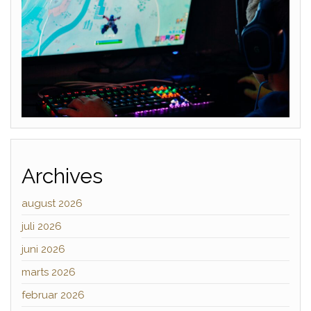
Archives
august 2026
juli 2026
juni 2026
marts 2026
februar 2026