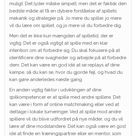
muligt. Det lyder måske simpelt, men det er faktisk den
bedste måde at få en dybere forståelse af spillets
mekanik og strategier på. Jo mere du spiller, jo mere
vil du lære om spillet, og jo mere vil du forbedre dig.
Men det er ikke kun mængden af spilletid, der er
vigtig. Det er også vigtigt at spille med en klar
intention om at forbedre sig. Du skal fokusere på at
identificere dine svagheder og arbejde på at forbedre
dem. Det kan være en god idé at se replays af dine
kampe, så du kan se, hvor du gjorde fejl, og hvad du
kan gøre anderledes næste gang.
En anden vigtig faktor i udviklingen af dine
spilkompetencer er at spille med andre spillere. Det
kan være i form af online matchmaking eller ved at
deltage i lokale turneringer. Ved at spille mod andre
spillere vil du blive udfordret på nye måder, og du vil
lære af dine modstandere. Det kan også være en god
idé at finde en træningspartner eller en mentor, som