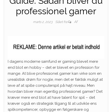
Guide: Sådan bliver du
professionel gamer
Af
marts 2, 2023
Slået fra
I dagens moderne samfund er gaming blevet mere
end blot en hobby – det er blevet en profession for
mange. At blive professionel gamer kan virke som en
urealistisk drøm for nogle, men det er faktisk muligt at
leve af at spille computerspil på højt niveau. Men
hvordan bliver man egentlig professionel gamer? Det
kræver mere end blot at have talent for spil – det
kræver også en strategisk tilgang til at udvikle ens
spilkompetencer, opbygge en følgerskare og