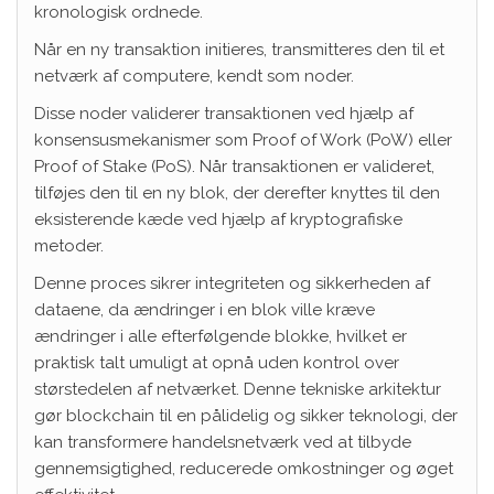
kronologisk ordnede.
Når en ny transaktion initieres, transmitteres den til et
netværk af computere, kendt som noder.
Disse noder validerer transaktionen ved hjælp af
konsensusmekanismer som Proof of Work (PoW) eller
Proof of Stake (PoS). Når transaktionen er valideret,
tilføjes den til en ny blok, der derefter knyttes til den
eksisterende kæde ved hjælp af kryptografiske
metoder.
Denne proces sikrer integriteten og sikkerheden af
dataene, da ændringer i en blok ville kræve
ændringer i alle efterfølgende blokke, hvilket er
praktisk talt umuligt at opnå uden kontrol over
størstedelen af netværket. Denne tekniske arkitektur
gør blockchain til en pålidelig og sikker teknologi, der
kan transformere handelsnetværk ved at tilbyde
gennemsigtighed, reducerede omkostninger og øget