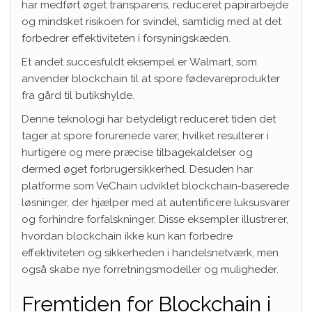
har medført øget transparens, reduceret papirarbejde
og mindsket risikoen for svindel, samtidig med at det
forbedrer effektiviteten i forsyningskæden.
Et andet succesfuldt eksempel er Walmart, som
anvender blockchain til at spore fødevareprodukter
fra gård til butikshylde.
Denne teknologi har betydeligt reduceret tiden det
tager at spore forurenede varer, hvilket resulterer i
hurtigere og mere præcise tilbagekaldelser og
dermed øget forbrugersikkerhed. Desuden har
platforme som VeChain udviklet blockchain-baserede
løsninger, der hjælper med at autentificere luksusvarer
og forhindre forfalskninger. Disse eksempler illustrerer,
hvordan blockchain ikke kun kan forbedre
effektiviteten og sikkerheden i handelsnetværk, men
også skabe nye forretningsmodeller og muligheder.
Fremtiden for Blockchain i