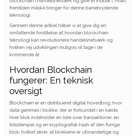
blockchain i handelsnetværk og give et indblik i, hvad
fremtiden måske bringer for denne banebrydende
teknologi.
Gennem denne artikel håber vi at give dig en
omfattende forståelse af, hvordan blockchain
teknologi kan revolutionere handelsnetværk og
hvilken vej udviklingen muligvis vil tage i de
kommende år.
Hvordan Blockchain
fungerer: En teknisk
oversigt
Blockchain er en distribueret digital hovedbog, hvor
data gemmes i blokke, der er forbundet i en kæde.
Hver blok indeholder en liste over transaktioner, en
tidsstempel og en kryptografisk hash af den forrige
blok, hvilket sikrer, at blokkene er uforanderlige og