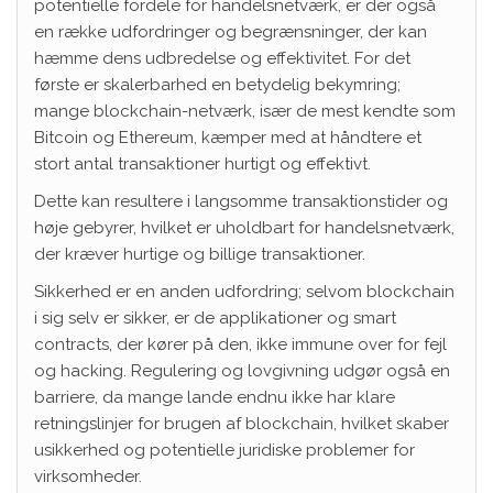
potentielle fordele for handelsnetværk, er der også
en række udfordringer og begrænsninger, der kan
hæmme dens udbredelse og effektivitet. For det
første er skalerbarhed en betydelig bekymring;
mange blockchain-netværk, især de mest kendte som
Bitcoin og Ethereum, kæmper med at håndtere et
stort antal transaktioner hurtigt og effektivt.
Dette kan resultere i langsomme transaktionstider og
høje gebyrer, hvilket er uholdbart for handelsnetværk,
der kræver hurtige og billige transaktioner.
Sikkerhed er en anden udfordring; selvom blockchain
i sig selv er sikker, er de applikationer og smart
contracts, der kører på den, ikke immune over for fejl
og hacking. Regulering og lovgivning udgør også en
barriere, da mange lande endnu ikke har klare
retningslinjer for brugen af blockchain, hvilket skaber
usikkerhed og potentielle juridiske problemer for
virksomheder.