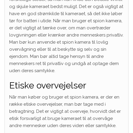
og skjule kameraet bedst muligt. Det er også vigtigt at
have en god strømkilde til kameraet, så det ikke løber
tør for batteri i utide. Når man bruger et spion kamera,
er det vigtigt at tænke over, om man overtræder
lovgivningen eller krænker andre menneskers privatliv.
Man bør kun anvende et spion kamera til lovlig
overvågning eller til at beskytte sig selv og sin
ejendom. Man bør altid tage hensyn til andre
menneskers ret til privatliv og undgå at optage dem
uden deres samtykke.
Etiske overvejelser
Når man køber og bruger et spion kamera, er der en
række etiske overvejelser, man bør tage med i
betragtning. Det er vigtigt at overveje, hvorvidt det er
etisk forsvarligt at bruge kameraet til at overvåge
andre mennesker uden deres viden eller samtykke.