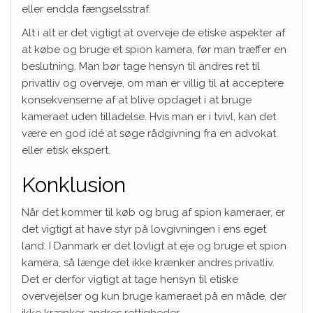
eller endda fængselsstraf.
Alt i alt er det vigtigt at overveje de etiske aspekter af
at købe og bruge et spion kamera, før man træffer en
beslutning. Man bør tage hensyn til andres ret til
privatliv og overveje, om man er villig til at acceptere
konsekvenserne af at blive opdaget i at bruge
kameraet uden tilladelse. Hvis man er i tvivl, kan det
være en god idé at søge rådgivning fra en advokat
eller etisk ekspert.
Konklusion
Når det kommer til køb og brug af spion kameraer, er
det vigtigt at have styr på lovgivningen i ens eget
land. I Danmark er det lovligt at eje og bruge et spion
kamera, så længe det ikke krænker andres privatliv.
Det er derfor vigtigt at tage hensyn til etiske
overvejelser og kun bruge kameraet på en måde, der
ikke krænker andres rettigheder.