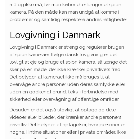
må og ikke må, før man køber eller bruger et spion
kamera. På den måde kan man undgå at komme i
problemer og samtidig respektere andres rettigheder.
Lovgivning i Danmark
Lovgivning i Danmark er streng og regulerer brugen
af spion kameraer. Ifølge dansk lovgivning er det
lovligt at eje og bruge et spion kamera, så længe det
sker på en måde, der ikke krænker privatlivets fred.
Det betyder, at kameraet ikke må bruges til at
overvåge andre personer uden deres samtykke eller
uden en godkendt grund, f.eks. i forbindelse med
sikkerhed eller overvågning af offentlige områder.
Desuden er det også ulovligt at optage og dele
videoer eller billeder, der krænker andre personers
privatliv. Det betyder, at optagelser, hvor personer er
nøgne, i intime situationer eller i private områder, ikke