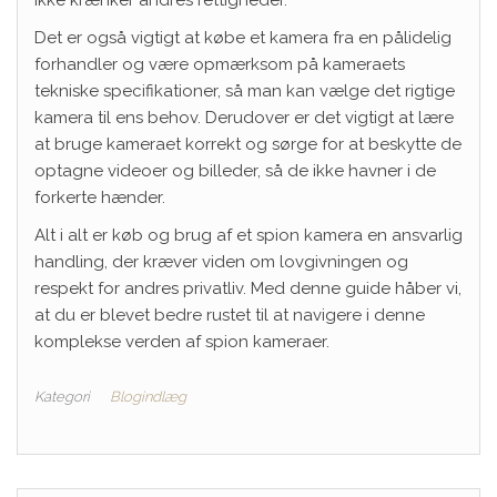
Det er også vigtigt at købe et kamera fra en pålidelig
forhandler og være opmærksom på kameraets
tekniske specifikationer, så man kan vælge det rigtige
kamera til ens behov. Derudover er det vigtigt at lære
at bruge kameraet korrekt og sørge for at beskytte de
optagne videoer og billeder, så de ikke havner i de
forkerte hænder.
Alt i alt er køb og brug af et spion kamera en ansvarlig
handling, der kræver viden om lovgivningen og
respekt for andres privatliv. Med denne guide håber vi,
at du er blevet bedre rustet til at navigere i denne
komplekse verden af spion kameraer.
Kategori
Blogindlæg