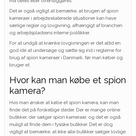
må deles eller offentliggøres.
Det er også vigtigt at bemærke, at brugen af spion
kameraer i arbejdsrelaterede situationer kan have
særlige regler og lovgivning, afhængigt af branchen
og arbejdspladsens interne politikker.
For at undgå at krænke lovgivningen er det altid en
god idé at undersøge og sætte sig ind i reglerne for
brug af spion kameraer i Danmark, før man køber og
bruger et.
Hvor kan man købe et spion
kamera?
Hvis man ønsker at købe et spion kamera, kan man
finde det på forskellige steder. Der er mange online
butikker, der sælger spion kameraer, og det er også
muligt at finde dem i fysiske butikker. Det er dog
vigtigt at bemærke, at ikke alle butikker sælger lovlige