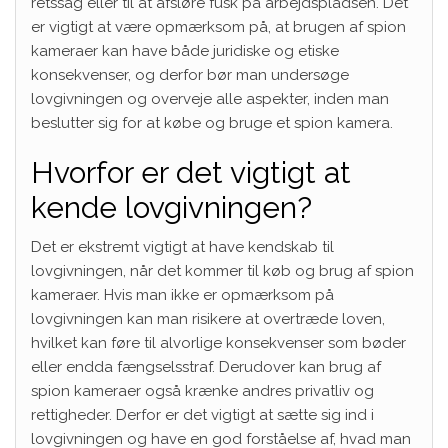
retssag eller til at afsløre fusk på arbejdspladsen. Det
er vigtigt at være opmærksom på, at brugen af spion
kameraer kan have både juridiske og etiske
konsekvenser, og derfor bør man undersøge
lovgivningen og overveje alle aspekter, inden man
beslutter sig for at købe og bruge et spion kamera.
Hvorfor er det vigtigt at
kende lovgivningen?
Det er ekstremt vigtigt at have kendskab til
lovgivningen, når det kommer til køb og brug af spion
kameraer. Hvis man ikke er opmærksom på
lovgivningen kan man risikere at overtræde loven,
hvilket kan føre til alvorlige konsekvenser som bøder
eller endda fængselsstraf. Derudover kan brug af
spion kameraer også krænke andres privatliv og
rettigheder. Derfor er det vigtigt at sætte sig ind i
lovgivningen og have en god forståelse af, hvad man