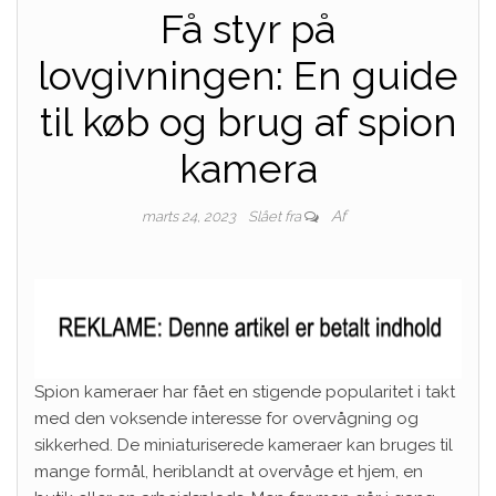
Få styr på
lovgivningen: En guide
til køb og brug af spion
kamera
Af
marts 24, 2023
Slået fra
Spion kameraer har fået en stigende popularitet i takt
med den voksende interesse for overvågning og
sikkerhed. De miniaturiserede kameraer kan bruges til
mange formål, heriblandt at overvåge et hjem, en