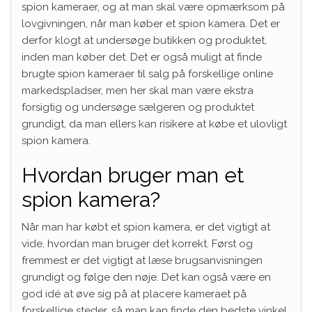
spion kameraer, og at man skal være opmærksom på
lovgivningen, når man køber et spion kamera. Det er
derfor klogt at undersøge butikken og produktet,
inden man køber det. Det er også muligt at finde
brugte spion kameraer til salg på forskellige online
markedspladser, men her skal man være ekstra
forsigtig og undersøge sælgeren og produktet
grundigt, da man ellers kan risikere at købe et ulovligt
spion kamera.
Hvordan bruger man et
spion kamera?
Når man har købt et spion kamera, er det vigtigt at
vide, hvordan man bruger det korrekt. Først og
fremmest er det vigtigt at læse brugsanvisningen
grundigt og følge den nøje. Det kan også være en
god idé at øve sig på at placere kameraet på
forskellige steder, så man kan finde den bedste vinkel