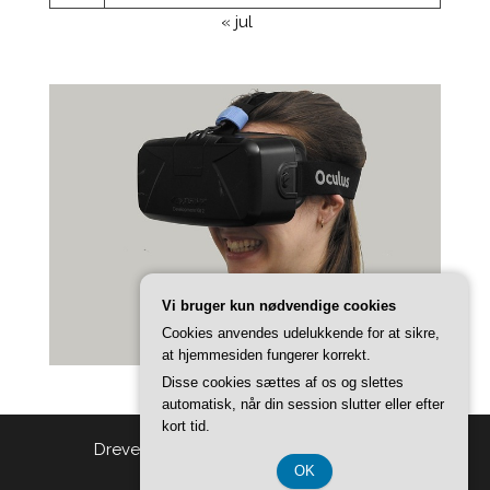
« jul
Vi bruger kun nødvendige cookies
Cookies anvendes udelukkende for at sikre,
at hjemmesiden fungerer korrekt.
Disse cookies sættes af os og slettes
automatisk, når din session slutter eller efter
kort tid.
Drevet af
WordPress
|
Tema:
Head Blog
OK