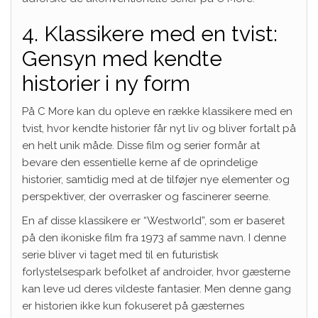
4. Klassikere med en tvist:
Gensyn med kendte
historier i ny form
På C More kan du opleve en række klassikere med en
tvist, hvor kendte historier får nyt liv og bliver fortalt på
en helt unik måde. Disse film og serier formår at
bevare den essentielle kerne af de oprindelige
historier, samtidig med at de tilføjer nye elementer og
perspektiver, der overrasker og fascinerer seerne.
En af disse klassikere er “Westworld”, som er baseret
på den ikoniske film fra 1973 af samme navn. I denne
serie bliver vi taget med til en futuristisk
forlystelsespark befolket af androider, hvor gæsterne
kan leve ud deres vildeste fantasier. Men denne gang
er historien ikke kun fokuseret på gæsternes