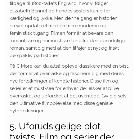
tilbage til 1800-tallets England, hvor vi følger
Elizabeth Bennet og hendes søsters kamp for
kærlighed og lykke. Men denne gang er historien
blevet opdateret med en mere moderne og
feministisk tilgang. Filmen formår at bevare den
romantiske og humoristiske tone fra den oprindelige
roman, samtidig med at den tilføjer et nyt og friskt
perspektiv på historien.
På C More kan du altså opleve klassikere med en tvist,
der formår at overraske og fascinere dig med deres
nye fortolkninger af kendte historier. Disse film og
serier er et must-see for enhver, der elsker at blive
overrasket og udfordret af det uventede. Giv dig selv
den ultimative filmoplevelse med disse geniale
nyfortolkninger.
5. Uforudsigelige plot
twists: Film og serier der