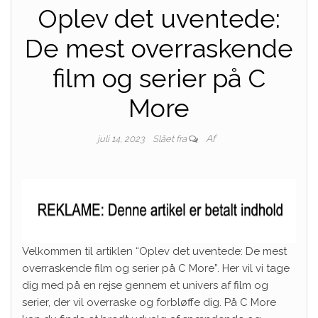
Oplev det uventede:
De mest overraskende
film og serier på C
More
Af
juli 14, 2023
Slået fra
Velkommen til artiklen “Oplev det uventede: De mest
overraskende film og serier på C More”. Her vil vi tage
dig med på en rejse gennem et univers af film og
serier, der vil overraske og forbløffe dig. På C More