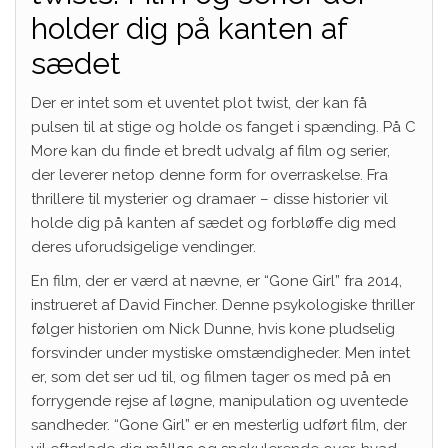
holder dig på kanten af
sædet
Der er intet som et uventet plot twist, der kan få
pulsen til at stige og holde os fanget i spænding. På C
More kan du finde et bredt udvalg af film og serier,
der leverer netop denne form for overraskelse. Fra
thrillere til mysterier og dramaer – disse historier vil
holde dig på kanten af sædet og forbløffe dig med
deres uforudsigelige vendinger.
En film, der er værd at nævne, er “Gone Girl” fra 2014,
instrueret af David Fincher. Denne psykologiske thriller
følger historien om Nick Dunne, hvis kone pludselig
forsvinder under mystiske omstændigheder. Men intet
er, som det ser ud til, og filmen tager os med på en
forrygende rejse af løgne, manipulation og uventede
sandheder. “Gone Girl” er en mesterlig udført film, der