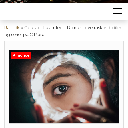
Raid.dk
»
Oplev det uventede: De mest overraskende film
og serier på C More
Annonce