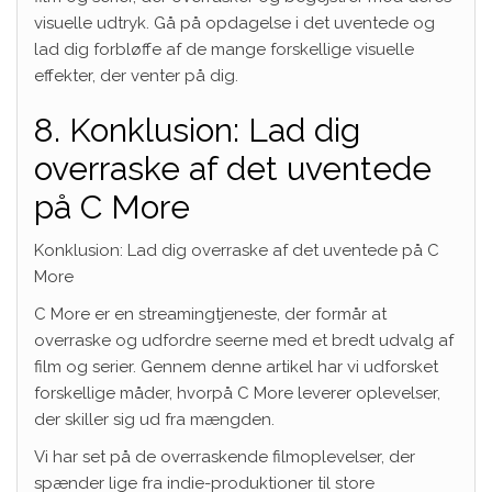
visuelle udtryk. Gå på opdagelse i det uventede og
lad dig forbløffe af de mange forskellige visuelle
effekter, der venter på dig.
8. Konklusion: Lad dig
overraske af det uventede
på C More
Konklusion: Lad dig overraske af det uventede på C
More
C More er en streamingtjeneste, der formår at
overraske og udfordre seerne med et bredt udvalg af
film og serier. Gennem denne artikel har vi udforsket
forskellige måder, hvorpå C More leverer oplevelser,
der skiller sig ud fra mængden.
Vi har set på de overraskende filmoplevelser, der
spænder lige fra indie-produktioner til store