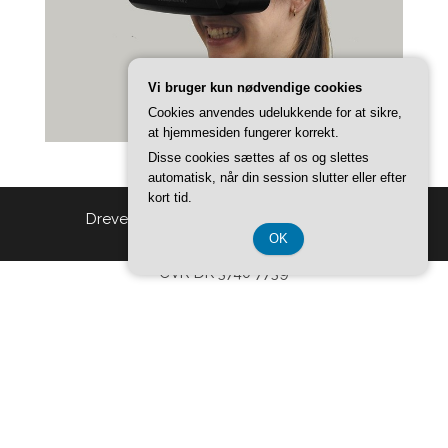
Vi bruger kun nødvendige cookies
Cookies anvendes udelukkende for at sikre,
at hjemmesiden fungerer korrekt.
Disse cookies sættes af os og slettes
automatisk, når din session slutter eller efter
kort tid.
Drevet af
WordPress
|
Tema:
Head Blog
OK
CVR DK 3740 7739