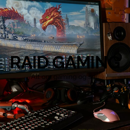
RAID GAMING
Alt om gaming og spil