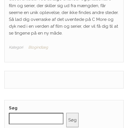
film og serier, der skiller sig ud fra mængden, får
seerne en unik oplevelse, der ikke findes andre steder.
Så lad dig overraske af det uventede på C More og
dyk ned i en verden af film og serier, der vil få dig til at
se tingene på en ny måde.
Kategori
Blogindlæg
Søg
Søg