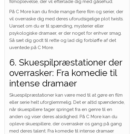
filmoplevelse, der vil efterlade dig med gåsehud.
På C More kan du finde mange flere film og serier, der
vil overraske dig med deres uforudsigelige plot twists.
Uanset om du er til spænding, mysterier eller
psykologiske dramaer, er der noget for enhver smag.
Så sæt dig godt til rette og lad dig forbløffe af det
uventede på C More.
6. Skuespilpræstationer der
overrasker: Fra komedie til
intense dramaer
Skuespilpræstationer kan være med til at gøre en film
eller serie helt uforglemmelig. Det er altid spændende,
når skuespillere tager springet fra en genre til en
anden og viser deres alsidighed. På C More kan du
opleve skuespillere, der overrasker os gang på gang
med deres talent. Fra komedie til intense dramaer