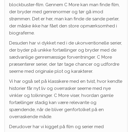
blockbuster-film. Gennem C More kan man finde film,
der bryder med genrenormer og tør gå imod
strømmen. Det er her, man kan finde de sande perler,
der måske ikke har fået den store opmærksomhed i
biograferne.
Desuden har vi dykket ned i de ukonventionelle serier,
der byder på unikke fortællinger og bryder med de
sædvanlige genremæssige forventninger. C More
præsenterer serier, der tør tage chancer og udfordre
seerne med originale plot og karakterer.
Vi har også set på klassikere med en tvist, hvor kendte
historier får nyt liv og overrasker seerne med nye
vinkler og tolkninger. C More viser, hvordan gamle
fortællinger stadig kan være relevante og
spændende, når de bliver genfortolket på en
overraskende måde.
Derudover har vi kigget på film og serier med