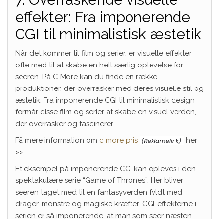
effekter: Fra imponerende
CGI til minimalistisk æstetik
Når det kommer til film og serier, er visuelle effekter
ofte med til at skabe en helt særlig oplevelse for
seeren. På C More kan du finde en række
produktioner, der overrasker med deres visuelle stil og
æstetik. Fra imponerende CGI til minimalistisk design
formår disse film og serier at skabe en visuel verden,
der overrasker og fascinerer.
Få mere information om
c more pris
her
>>
Et eksempel på imponerende CGI kan opleves i den
spektakulære serie “Game of Thrones”. Her bliver
seeren taget med til en fantasyverden fyldt med
drager, monstre og magiske kræfter. CGI-effekterne i
serien er så imponerende, at man som seer næsten