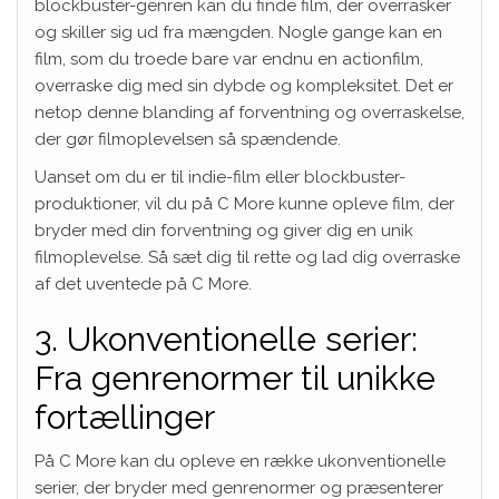
blockbuster-genren kan du finde film, der overrasker
og skiller sig ud fra mængden. Nogle gange kan en
film, som du troede bare var endnu en actionfilm,
overraske dig med sin dybde og kompleksitet. Det er
netop denne blanding af forventning og overraskelse,
der gør filmoplevelsen så spændende.
Uanset om du er til indie-film eller blockbuster-
produktioner, vil du på C More kunne opleve film, der
bryder med din forventning og giver dig en unik
filmoplevelse. Så sæt dig til rette og lad dig overraske
af det uventede på C More.
3. Ukonventionelle serier:
Fra genrenormer til unikke
fortællinger
På C More kan du opleve en række ukonventionelle
serier, der bryder med genrenormer og præsenterer