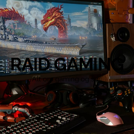
RAID GAMING
Alt om gaming og spil